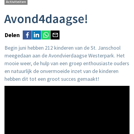
Activiteiten
Avond4daagse!
Delen
Begin juni hebben 212 kinderen van de St. Janschool
meegedaan aan de Avondvierdaagse Westerpark. Het
mooie weer, de hulp van een groep enthousiaste ouders
en natuurlijk de onvermoeide inzet van de kinderen
hebben dit tot een groot succes gemaakt!