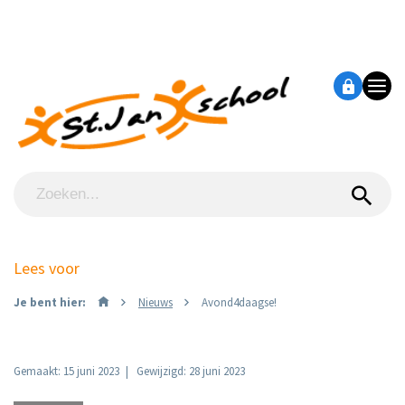
Lees voor
Je bent hier:
Nieuws
Avond4daagse!
Gemaakt: 15 juni 2023
Gewijzigd: 28 juni 2023