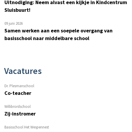
Uitnodiging: Neem alvast een kijkje in Kindcentrum
Sluisbuurt!
09 juni 2026
Samen werken aan een soepele overgang van
basisschool naar middelbare school
Vacatures
Dr. Plesmanschool
Co-teacher
Willibrordschool
Zij-instromer
Basisschool Het Wespennest