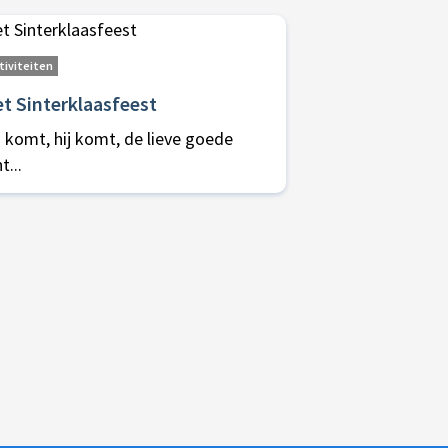
tiviteiten
t Sinterklaasfeest
j komt, hij komt, de lieve goede
t...