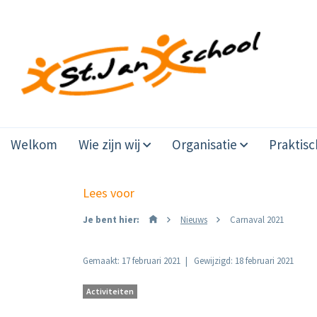
Welkom
Wie zijn wij
Organisatie
Praktisc
Lees voor
Je bent hier:
Nieuws
Carnaval 2021
Gemaakt: 17 februari 2021
Gewijzigd: 18 februari 2021
Activiteiten