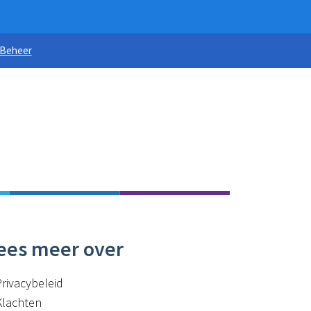
Beheer
ees meer over
Privacybeleid
Klachten