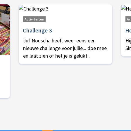
Activiteiten
Ac
Challenge 3
He
Juf Nouscha heeft weer eens een
Hi
nieuwe challenge voor jullie... doe mee
Sin
en laat zien of het je is gelukt..