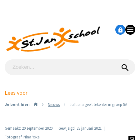
Lees voor
Je bent hier:
Nieuws
Juf Lena geeft tekenles in groep 5A
Gemaakt: 20 september 2020
Gewijzigd: 28 januari 2021
Fotograaf: Nina Yska