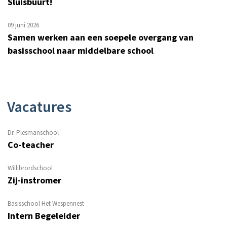
Sluisbuurt!
09 juni 2026
Samen werken aan een soepele overgang van
basisschool naar middelbare school
Vacatures
Dr. Plesmanschool
Co-teacher
Willibrordschool
Zij-instromer
Basisschool Het Wespennest
Intern Begeleider