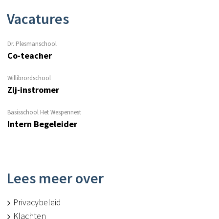
Vacatures
Dr. Plesmanschool
Co-teacher
Willibrordschool
Zij-instromer
Basisschool Het Wespennest
Intern Begeleider
Lees meer over
Privacybeleid
Klachten