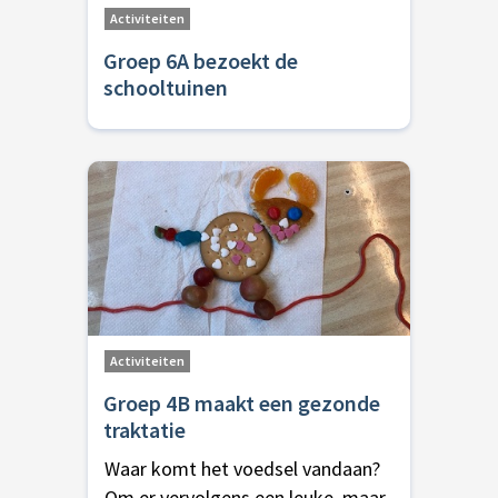
Activiteiten
Groep 6A bezoekt de
schooltuinen
Activiteiten
Groep 4B maakt een gezonde
traktatie
Waar komt het voedsel vandaan?
Om er vervolgens een leuke, maar