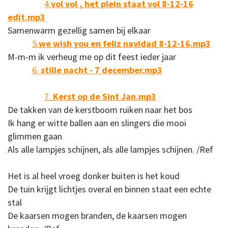
4.
vol vol , het plein staat vol 8-12-16
edit.mp3
Samenwarm gezellig samen bij elkaar
5.
we wish you en feliz navidad 8-12-16.mp3
M-m-m ik verheug me op dit feest ieder jaar
6.
stille nacht - 7 december.mp3
7.
Kerst op de Sint Jan.mp3
De takken van de kerstboom ruiken naar het bos
Ik hang er witte ballen aan en slingers die mooi
glimmen gaan
Als alle lampjes schijnen, als alle lampjes schijnen. /Ref
Het is al heel vroeg donker buiten is het koud
De tuin krijgt lichtjes overal en binnen staat een echte
stal
De kaarsen mogen branden, de kaarsen mogen