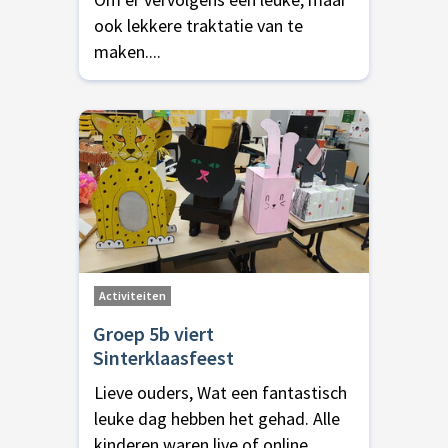
ook lekkere traktatie van te
maken....
Activiteiten
Groep 5b viert
Sinterklaasfeest
Lieve ouders, Wat een fantastisch
leuke dag hebben het gehad. Alle
kinderen waren live of online