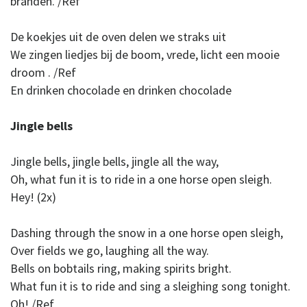
branden. /Ref
De koekjes uit de oven delen we straks uit
We zingen liedjes bij de boom, vrede, licht een mooie
droom . /Ref
En drinken chocolade en drinken chocolade
Jingle bells
Jingle bells, jingle bells, jingle all the way,
Oh, what fun it is to ride in a one horse open sleigh.
Hey! (2x)
Dashing through the snow in a one horse open sleigh,
Over fields we go, laughing all the way.
Bells on bobtails ring, making spirits bright.
What fun it is to ride and sing a sleighing song tonight.
Oh! /Ref