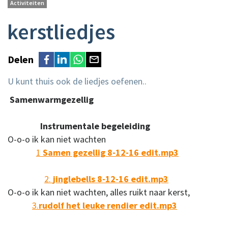
Activiteiten
kerstliedjes
Delen
U kunt thuis ook de liedjes oefenen..
Samenwarmgezellig
Instrumentale begeleiding
O-o-o ik kan niet wachten
1
Samen gezellig 8-12-16 edit.mp3
2.
jinglebells 8-12-16 edit.mp3
O-o-o ik kan niet wachten, alles ruikt naar kerst,
3.
rudolf het leuke rendier edit.mp3