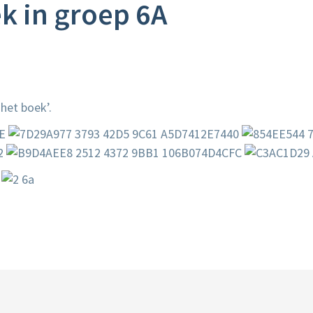
 in groep 6A
 het boek’.