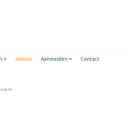
h
Nieuws
Aanmelden
Contact
groep 6A