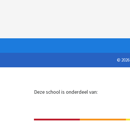
© 202
Deze school is onderdeel van: