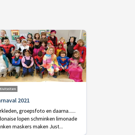
tiviteiten
rnaval 2021
rkleden, groepsfoto en daarna......
lonaise lopen schminken limonade
inken maskers maken Just...