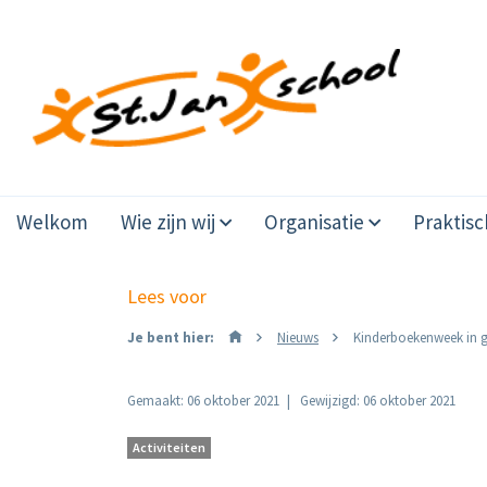
Welkom
Wie zijn wij
Organisatie
Praktisc
Lees voor
Je bent hier:
Nieuws
Kinderboekenweek in 
Gemaakt: 06 oktober 2021
Gewijzigd: 06 oktober 2021
Activiteiten