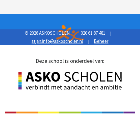
© 2026 ASKOSCHOLEN
020 61 87 481
|
|
stjan.info@askoscholen.nl
Beheer
|
Deze school is onderdeel van: