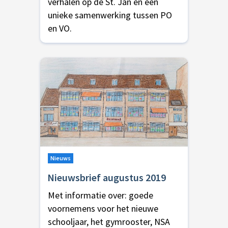
verhalen op de St. Jan en een
unieke samenwerking tussen PO
en VO.
Nieuws
Nieuwsbrief augustus 2019
Met informatie over: goede
voornemens voor het nieuwe
schooljaar, het gymrooster, NSA