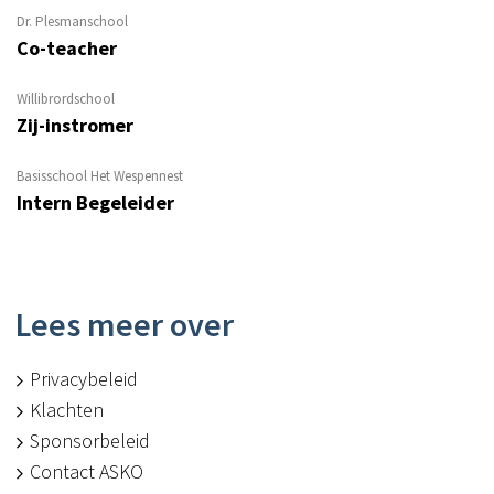
Dr. Plesmanschool
Co-teacher
Willibrordschool
Zij-instromer
Basisschool Het Wespennest
Intern Begeleider
Lees meer over
Privacybeleid
Klachten
Sponsorbeleid
Contact ASKO