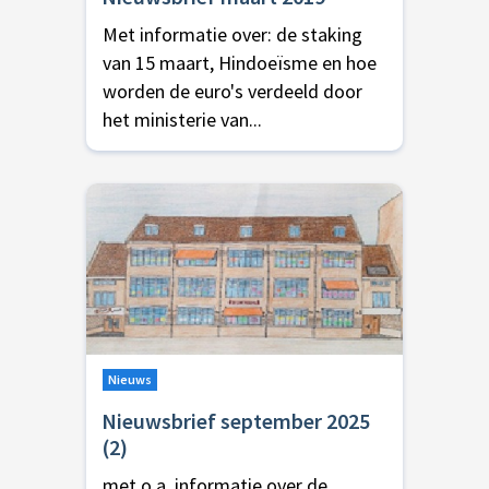
Met informatie over: de staking
van 15 maart, Hindoeïsme en hoe
worden de euro's verdeeld door
het ministerie van...
Nieuws
Nieuwsbrief september 2025
(2)
met o.a. informatie over de