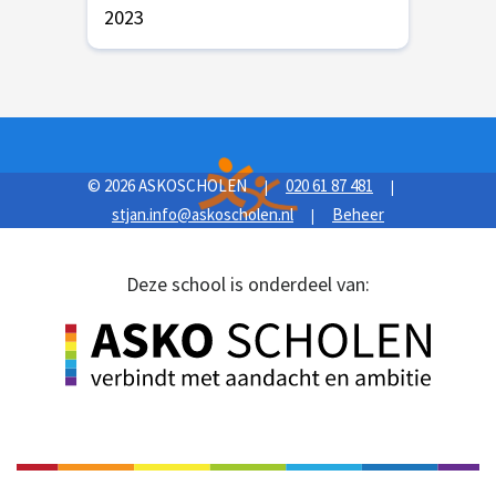
2023
© 2026 ASKOSCHOLEN
020 61 87 481
|
|
stjan.info@askoscholen.nl
Beheer
|
Deze school is onderdeel van: